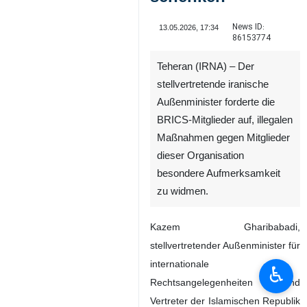
News ID:
13.05.2026, 17:34
86153774
Teheran (IRNA) – Der
stellvertretende iranische
Außenminister forderte die
BRICS-Mitglieder auf, illegalen
Maßnahmen gegen Mitglieder
dieser Organisation
besondere Aufmerksamkeit
zu widmen.
Kazem Gharibabadi,
stellvertretender Außenminister für
internationale
♿︎
Rechtsangelegenheiten und
Vertreter der Islamischen Republik