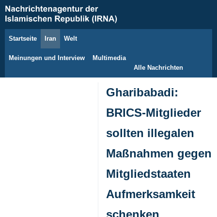
Startseite
Iran
Welt
9. August 2026
Meinungen und Interview
Multimedia
Alle Nachrichten
Gharibabadi:
BRICS-Mitglieder
sollten illegalen
Maßnahmen gegen
Mitgliedstaaten
Aufmerksamkeit
schenken