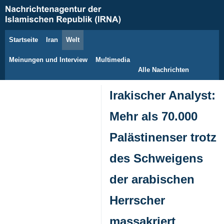
Startseite
Iran
Welt
10. August 2026
Meinungen und Interview
Multimedia
Alle Nachrichten
Irakischer Analyst:
Mehr als 70.000
Palästinenser trotz
des Schweigens
der arabischen
Herrscher
massakriert