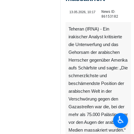
News ID:
13.05.2026, 10:17
86153182
Teheran (IRNA) - Ein
irakischer Analyst kritisierte
die Unterwerfung und das
Gehorsam der arabischen
Herrscher gegenüber Amerika
aufs Schärfste und sagte: „Die
schmerzlichste und
beschämendste Position der
arabischen Welt in der
Verschwörung gegen den
Gazastreifen war die, bei der
mehr als 75.000 Palästinenser
♿︎
vor den Augen der arabischen
Medien massakriert wurden.“