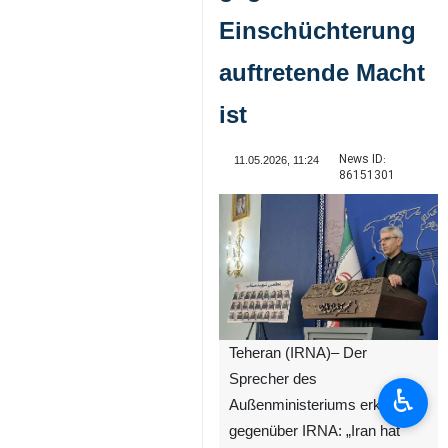
Einschüchterung
auftretende Macht
ist
News ID:
11.05.2026, 11:24
86151301
Teheran (IRNA)– Der
Sprecher des
♿︎
Außenministeriums erklärte
gegenüber IRNA: „Iran hat