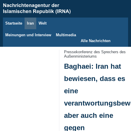
Startseite
Iran
Welt
7. August 2026
Meinungen und Interview
Multimedia
Alle Nachrichten
Pressekonferenz des Sprechers des
Außenministeriums
Baghaei: Iran hat
bewiesen, dass es
eine
verantwortungsbew
aber auch eine
gegen