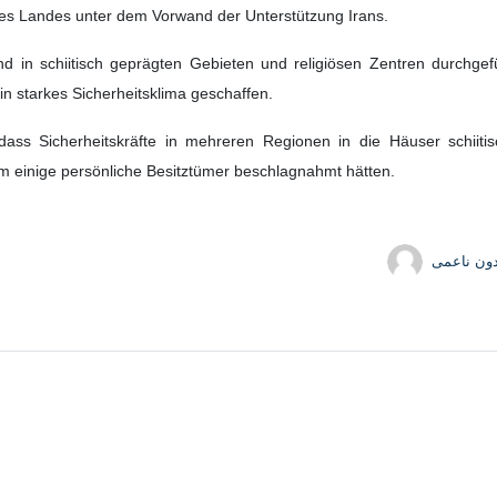
des Landes unter dem Vorwand der Unterstützung Irans.
 in schiitisch geprägten Gebieten und religiösen Zentren durchge
n starkes Sicherheitsklima geschaffen.
 dass Sicherheitskräfte in mehreren Regionen in die Häuser schiitis
einige persönliche Besitztümer beschlagnahmt hätten.
دون ناعمی