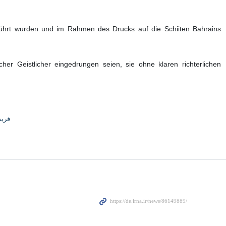
führt wurden und im Rahmen des Drucks auf die Schiiten Bahrains
cher Geistlicher eingedrungen seien, sie ohne klaren richterlichen
فری