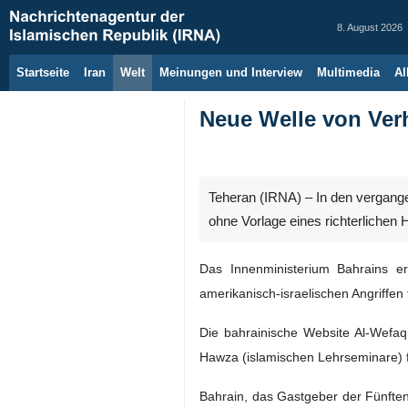
8. August 2026
Startseite
Iran
Welt
Meinungen und Interview
Multimedia
Al
Neue Welle von Verh
Teheran (IRNA) – In den vergange
ohne Vorlage eines richterlichen
Das Innenministerium Bahrains e
amerikanisch‑israelischen Angriffe
Die bahrainische Website Al‑Wefaq
Hawza (islamischen Lehrseminare)
Bahrain, das Gastgeber der Fünfte