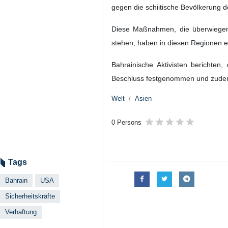
gegen die schiitische Bevölkerung 
Diese Maßnahmen, die überwiegend
stehen, haben in diesen Regionen ei
Bahrainische Aktivisten berichten,
Beschluss festgenommen und zudem 
Welt
Asien
0 Persons
Tags
Bahrain
USA
Sicherheitskräfte
Verhaftung