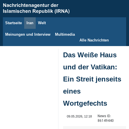
Startseite
Iran
Welt
9. August 2026
Meinungen und Interview
Multimedia
Alle Nachrichten
Das Weiße Haus
und der Vatikan:
Ein Streit jenseits
eines
Wortgefechts
News ID:
09.05.2026, 12:18
86149440