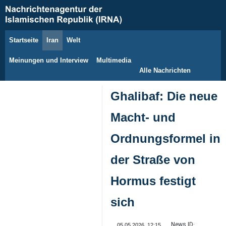
Startseite
Iran
Welt
6. August 2026
Meinungen und Interview
Multimedia
Alle Nachrichten
Ghalibaf: Die neue
Macht- und
Ordnungsformel in
der Straße von
Hormus festigt
sich
News ID:
05.05.2026, 12:15