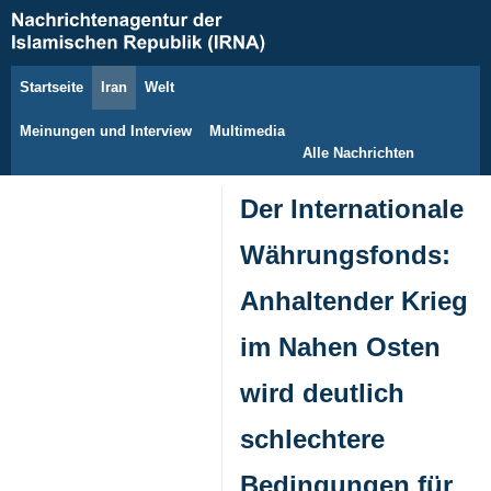
Startseite
Iran
Welt
8. August 2026
Meinungen und Interview
Multimedia
Alle Nachrichten
Der Internationale
Währungsfonds:
Anhaltender Krieg
im Nahen Osten
wird deutlich
schlechtere
Bedingungen für