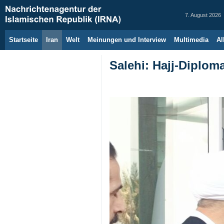
7. August 2026
Startseite
Iran
Welt
Meinungen und Interview
Multimedia
Al
Salehi: Hajj-Diplom