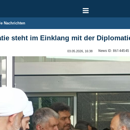
le Nachrichten
atie steht im Einklang mit der Diplomat
News ID:
86144545
03.05.2026, 16:38