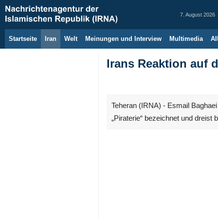
7. August 2026
Startseite
Iran
Welt
Meinungen und Interview
Multimedia
Al
Irans Reaktion auf 
Teheran (IRNA) - Esmail Baghaei 
„Piraterie“ bezeichnet und dreist 