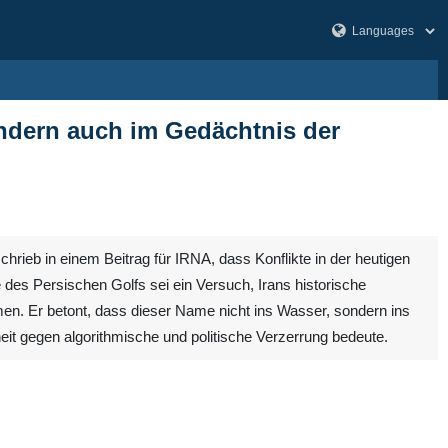
ondern auch im Gedächtnis der
rieb in einem Beitrag für IRNA, dass Konflikte in der heutigen
 des Persischen Golfs sei ein Versuch, Irans historische
hmen. Er betont, dass dieser Name nicht ins Wasser, sondern ins
it gegen algorithmische und politische Verzerrung bedeute.