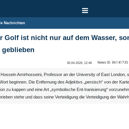
le Nachrichten
 Golf ist nicht nur auf dem Wasser, s
 geblieben
News ID:
86141735
30.04.2026, 12:46
ssein Amirhosseini, Professor an der University of East London, sch
Wort beginnen. Die Entfernung des Adjektivs „persisch“ von der Karte
ation zu kappen und eine Art „symbolische Ent-Iranisierung“ vorzune
ieben stehe und dass seine Verteidigung die Verteidigung der Wahrhe