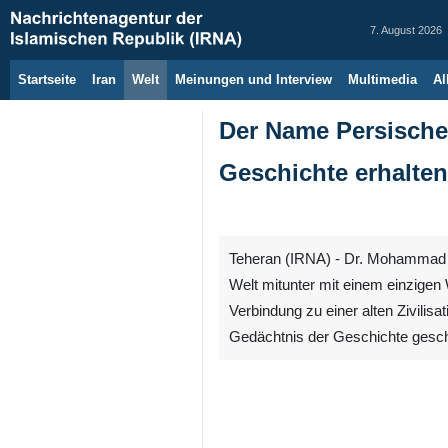
7. August 2026
Startseite
Iran
Welt
Meinungen und Interview
Multimedia
Al
Der Name Persischer
Geschichte erhalten
Teheran (IRNA) - Dr. Mohammad Ho
Welt mitunter mit einem einzigen 
Verbindung zu einer alten Zivilis
Gedächtnis der Geschichte geschr