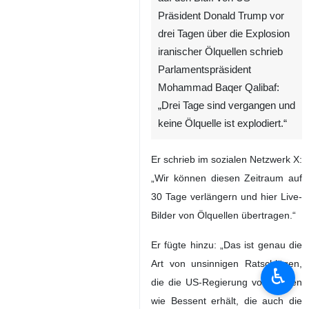
Präsident Donald Trump vor
drei Tagen über die Explosion
iranischer Ölquellen schrieb
Parlamentspräsident
Mohammad Baqer Qalibaf:
„Drei Tage sind vergangen und
keine Ölquelle ist explodiert.“
Er schrieb im sozialen Netzwerk X:
„Wir können diesen Zeitraum auf
30 Tage verlängern und hier Live-
Bilder von Ölquellen übertragen.“
Er fügte hinzu: „Das ist genau die
Art von unsinnigen Ratschlägen,
♿︎
die die US-Regierung von Leuten
wie Bessent erhält, die auch die