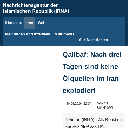
Startseite
Iran
Welt
6. August 2026
Meinungen und Interview
Multimedia
Alle Nachrichten
Qalibaf: Nach drei
Tagen sind keine
Ölquellen im Iran
explodiert
News ID:
30.04.2026, 12:04
86141695
Teheran (IRNA) - Als Reaktion
auf den Bluff von US-