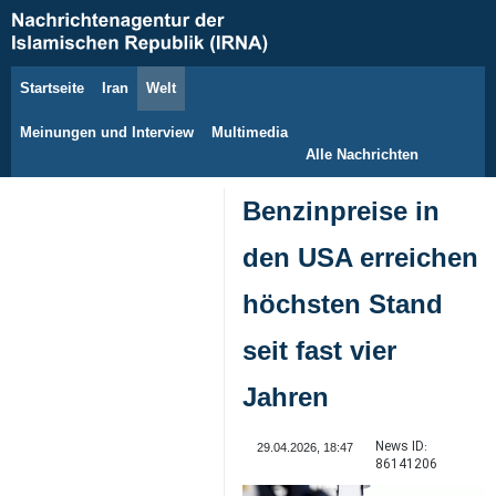
Startseite
Iran
Welt
9. August 2026
Meinungen und Interview
Multimedia
Alle Nachrichten
Benzinpreise in
den USA erreichen
höchsten Stand
seit fast vier
Jahren
News ID:
29.04.2026, 18:47
86141206