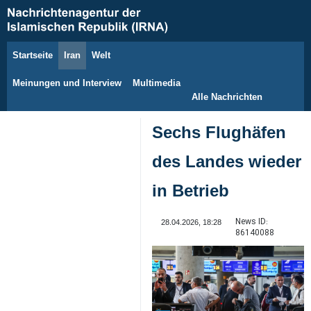
Startseite
Iran
Welt
10. August 2026
Meinungen und Interview
Multimedia
Alle Nachrichten
Sechs Flughäfen
des Landes wieder
in Betrieb
News ID:
28.04.2026, 18:28
86140088