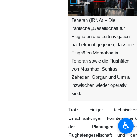
Teheran (IRNA) – Die
iranische „Gesellschaft für
Flughäfen und Luftnavigation“
hat bekannt gegeben, dass die
Flughäfen Mehrabad in
Teheran sowie die Flughäfen
von Mashhad, Schiras,
Zahedan, Gorgan und Urmia
inzwischen wieder operativ
sind.
Trotz einiger technischer
Einschränkungen konnten dank
♿︎
der Planungen der
Flughafengesellschaft und der