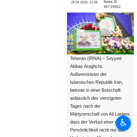
News ID:
28.04.2026, 13:39
86139802
Teheran (IRNA) – Seyyed
Abbas Araghchi,
Außenminister der
Islamischen Republik Iran,
betonte in einer Botschaft
anlässlich des vierzigsten
Tages nach der
Märtyrerschaft von Ali Larijani,
♿︎
dass der Verlust einer solchen
Persönlichkeit nicht nur den