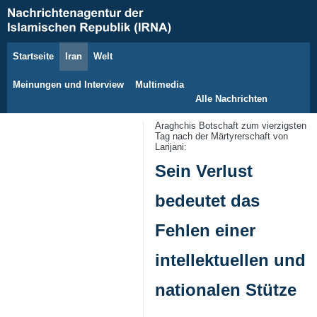
Startseite
Iran
Welt
7. August 2026
Meinungen und Interview
Multimedia
Alle Nachrichten
Araghchis Botschaft zum vierzigsten
Tag nach der Märtyrerschaft von
Larijani:
Sein Verlust
bedeutet das
Fehlen einer
intellektuellen und
nationalen Stütze