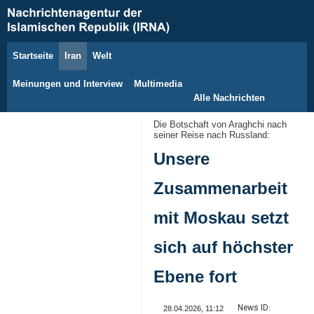
Startseite
Iran
Welt
8. August 2026
Meinungen und Interview
Multimedia
Alle Nachrichten
Die Botschaft von Araghchi nach
seiner Reise nach Russland:
Unsere
Zusammenarbeit
mit Moskau setzt
sich auf höchster
Ebene fort
News ID:
28.04.2026, 11:12