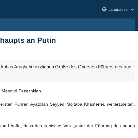
rhaupts an Putin
r Abbas Araghchi herzlichen Grüße des Obersten Führers des Iran
en Masoud Pezeshkian.
ersten Führer, Ayatollah Seyyed Mojtaba Khamenei, weiterzuleiten.
land hoffe, dass das iranische Volk „unter der Führung des neuen