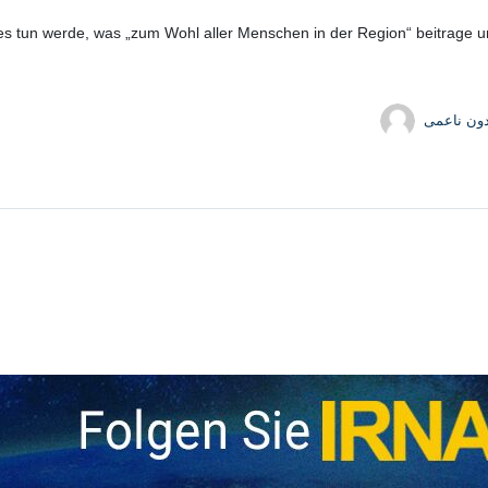
lles tun werde, was „zum Wohl aller Menschen in der Region“ beitrage
دون ناعمی