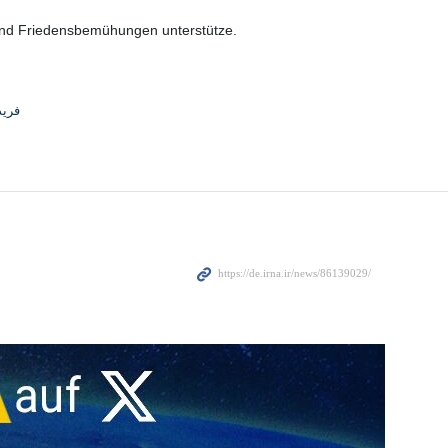
 und Friedensbemühungen unterstütze.
فری