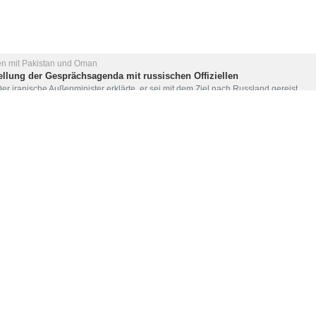
en mit Pakistan und Oman
ellung der Gesprächsagenda mit russischen Offiziellen
r iranische Außenminister erklärte, er sei mit dem Ziel nach Russland gereist,…
 mit dem pakistanischen Armeechef zusammen
Der iranische Außenminister hat bei seinem zweiten Besuch in Pakistan Feldmars
n Islamabad eingetroffen
Seyyed Abbas Araghchi ist nach seinem eintägigen Besuch im Oman vor wenigen