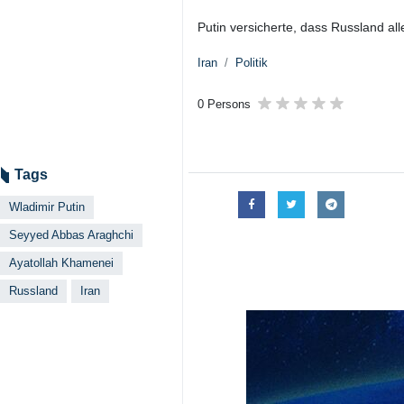
Putin versicherte, dass Russland a
Iran
Politik
0 Persons
Tags
Wladimir Putin
Seyyed Abbas Araghchi
Ayatollah Khamenei
Russland
Iran