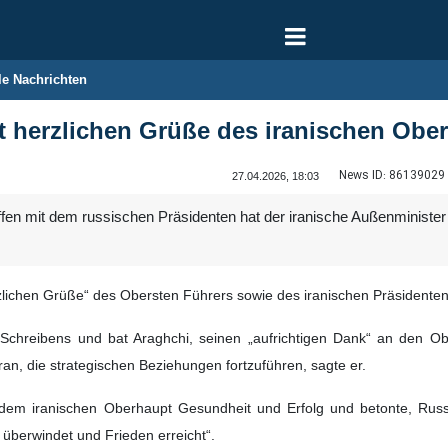
le Nachrichten
t herzlichen Grüße des iranischen Obe
News ID:
86139029
27.04.2026, 18:03
fen mit dem russischen Präsidenten hat der iranische Außenministe
erzlichen Grüße“ des Obersten Führers sowie des iranischen Präsident
Schreibens und bat Araghchi, seinen „aufrichtigen Dank“ an den Ob
an, die strategischen Beziehungen fortzuführen, sagte er.
dem iranischen Oberhaupt Gesundheit und Erfolg und betonte, Russ
überwindet und Frieden erreicht“.