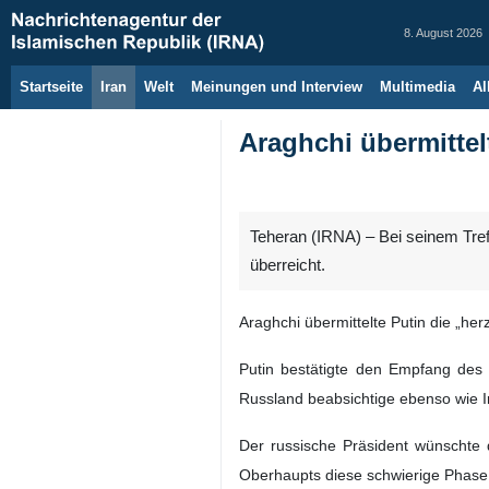
8. August 2026
Startseite
Iran
Welt
Meinungen und Interview
Multimedia
Al
Araghchi übermittel
Teheran (IRNA) – Bei seinem Tref
überreicht.
Araghchi übermittelte Putin die „h
Putin bestätigte den Empfang des 
Russland beabsichtige ebenso wie Ir
Der russische Präsident wünschte 
Oberhaupts diese schwierige Phase 