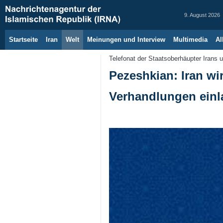
9. August 2026
Startseite
Iran
Welt
Meinungen und Interview
Multimedia
Al
Telefonat der Staatsoberhäupter Irans 
Pezeshkian: Iran wi
Verhandlungen einl