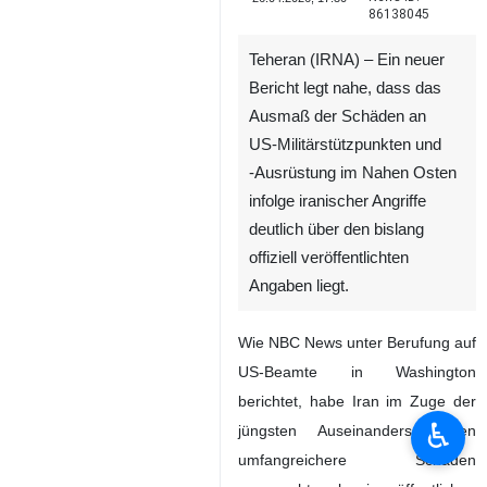
86138045
Teheran (IRNA) – Ein neuer
Bericht legt nahe, dass das
Ausmaß der Schäden an
US‑Militärstützpunkten und
‑Ausrüstung im Nahen Osten
infolge iranischer Angriffe
deutlich über den bislang
offiziell veröffentlichten
Angaben liegt.
Wie NBC News unter Berufung auf
US‑Beamte in Washington
berichtet, habe Iran im Zuge der
♿︎
jüngsten Auseinandersetzungen
umfangreichere Schäden