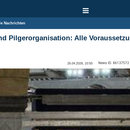
le Nachrichten
 und Pilgerorganisation: Alle Vorausset
News ID:
86137572
26.04.2026, 10:50