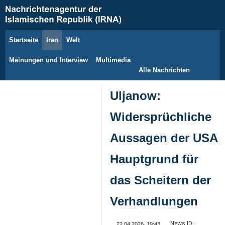
Startseite
Iran
Welt
7. August 2026
Meinungen und Interview
Multimedia
Alle Nachrichten
Uljanow:
Widersprüchliche
Aussagen der USA
Hauptgrund für
das Scheitern der
Verhandlungen
News ID:
22.04.2026, 19:43