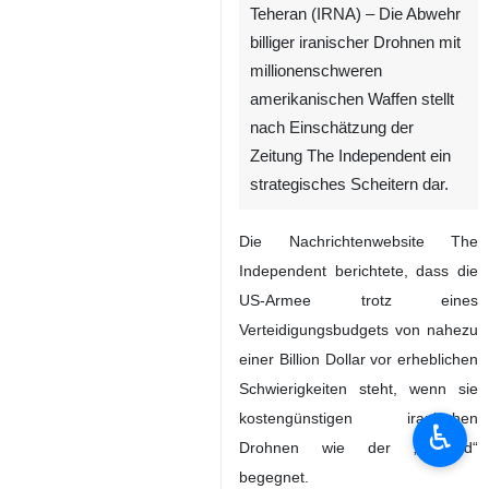
Teheran (IRNA) – Die Abwehr
billiger iranischer Drohnen mit
millionenschweren
amerikanischen Waffen stellt
nach Einschätzung der
Zeitung The Independent ein
strategisches Scheitern dar.
Die Nachrichtenwebsite The
Independent berichtete, dass die
US‑Armee trotz eines
Verteidigungsbudgets von nahezu
einer Billion Dollar vor erheblichen
Schwierigkeiten steht, wenn sie
kostengünstigen iranischen
♿︎
Drohnen wie der „Shahed“
begegnet.