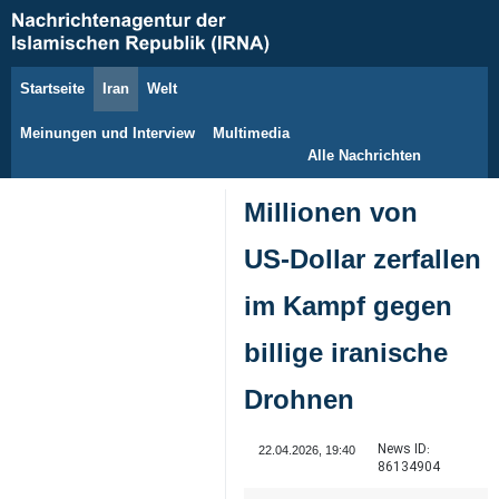
Startseite
Iran
Welt
10. August 2026
Meinungen und Interview
Multimedia
Alle Nachrichten
Millionen von
US‑Dollar zerfallen
im Kampf gegen
billige iranische
Drohnen
News ID:
22.04.2026, 19:40
86134904