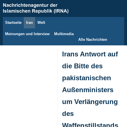
Startseite
Iran
Welt
8. August 2026
Meinungen und Interview
Multimedia
Alle Nachrichten
Irans Antwort auf
die Bitte des
pakistanischen
Außenministers
um Verlängerung
des
Waffenstillstands