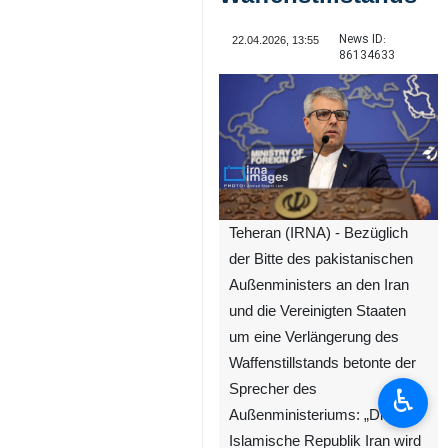
News ID:
22.04.2026, 13:55
86134633
Teheran (IRNA) - Bezüglich
der Bitte des pakistanischen
Außenministers an den Iran
und die Vereinigten Staaten
um eine Verlängerung des
Waffenstillstands betonte der
Sprecher des
♿︎
Außenministeriums: „Die
Islamische Republik Iran wird