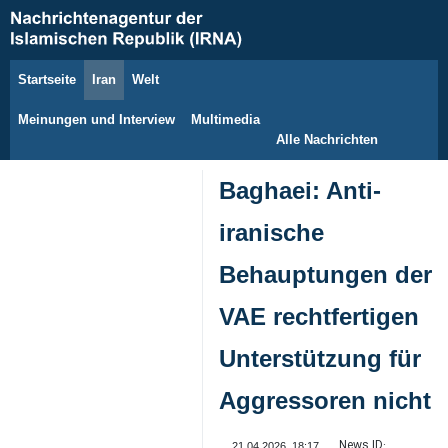
Startseite
Iran
Welt
6. August 2026
Meinungen und Interview
Multimedia
Alle Nachrichten
Baghaei: Anti-
iranische
Behauptungen der
VAE rechtfertigen
Unterstützung für
Aggressoren nicht
News ID:
21.04.2026, 18:17