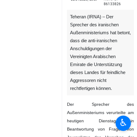
86133826
Teheran (IRNA) – Der
Sprecher des iranischen
Außenministeriums hat betont,
dass die anti-iranischen
Anschuldigungen der
Vereinigten Arabischen
Emirate die Unterstützung
dieses Landes für feindliche
Aggressoren nicht
rechtfertigen können.
Der Sprecher des
Außenministeriums verurteilte am
♿︎
heutigen Dienstag in
Beantwortung von Fragen von