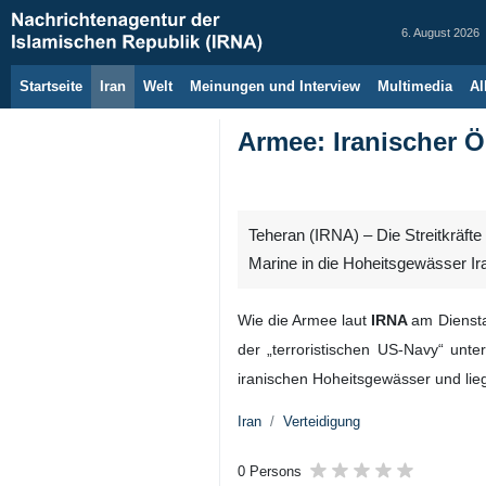
6. August 2026
Startseite
Iran
Welt
Meinungen und Interview
Multimedia
Al
Armee: Iranischer Ö