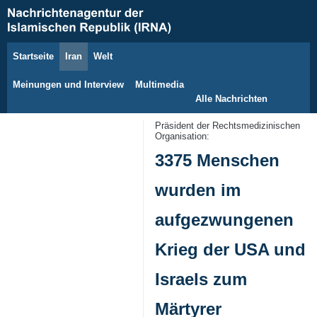
Startseite
Iran
Welt
8. August 2026
Meinungen und Interview
Multimedia
Alle Nachrichten
Präsident der Rechtsmedizinischen
Organisation:
3375 Menschen
wurden im
aufgezwungenen
Krieg der USA und
Israels zum
Märtyrer