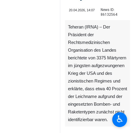
News ID:
20.04.2026, 14:07
86132564
Teheran (IRNA) – Der
Präsident der
Rechtsmedizinischen
Organisation des Landes
berichtete von 3375 Märtyrern
im jüngsten aufgezwungenen
Krieg der USA und des
zionistischen Regimes und
erklärte, dass etwa 40 Prozent
der Leichname aufgrund der
eingesetzten Bomben- und
Raketentypen zunächst nicht
♿︎
identifizierbar waren.