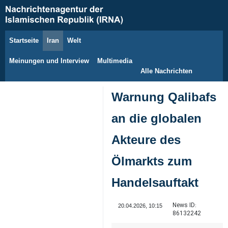
Startseite
Iran
Welt
8. August 2026
Meinungen und Interview
Multimedia
Alle Nachrichten
Warnung Qalibafs
an die globalen
Akteure des
Ölmarkts zum
Handelsauftakt
News ID:
20.04.2026, 10:15
86132242