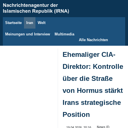
Startseite
Iran
Welt
8. August 2026
Meinungen und Interview
Multimedia
Alle Nachrichten
Ehemaliger CIA-
Direktor: Kontrolle
über die Straße
von Hormus stärkt
Irans strategische
Position
News ID:
19.04.2026, 20:16