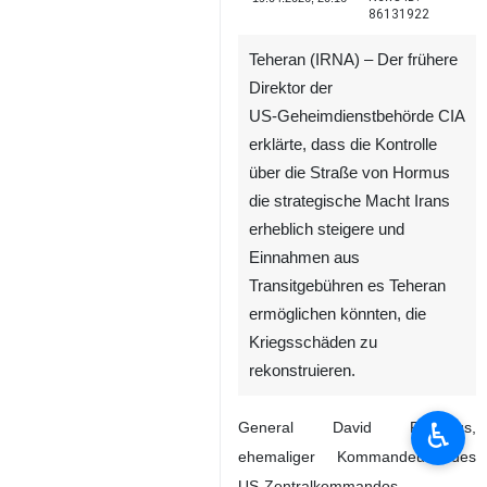
86131922
Teheran (IRNA) – Der frühere
Direktor der
US‑Geheimdienstbehörde CIA
erklärte, dass die Kontrolle
über die Straße von Hormus
die strategische Macht Irans
erheblich steigere und
Einnahmen aus
Transitgebühren es Teheran
ermöglichen könnten, die
Kriegsschäden zu
rekonstruieren.
♿︎
General David Petraeus,
ehemaliger Kommandeur des
US‑Zentralkommandos