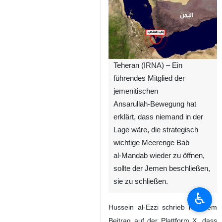
Teheran (IRNA) – Ein
führendes Mitglied der
jemenitischen
Ansarullah‑Bewegung hat
erklärt, dass niemand in der
Lage wäre, die strategisch
wichtige Meerenge Bab
al‑Mandab wieder zu öffnen,
sollte der Jemen beschließen,
sie zu schließen.
♿︎
Hussein al‑Ezzi schrieb in einem
Beitrag auf der Plattform X, dass