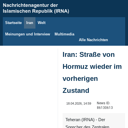
Startseite
Iran
Welt
8. August 2026
Meinungen und Interview
Multimedia
Alle Nachrichten
Iran: Straße von
Hormuz wieder im
vorherigen
Zustand
News ID:
18.04.2026, 14:59
86130613
Teheran (IRNA) - Der
Sprecher des Zentralen