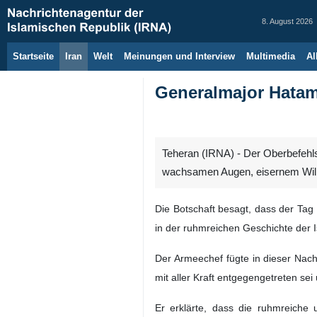
8. August 2026
Startseite
Iran
Welt
Meinungen und Interview
Multimedia
Al
Generalmajor Hatami