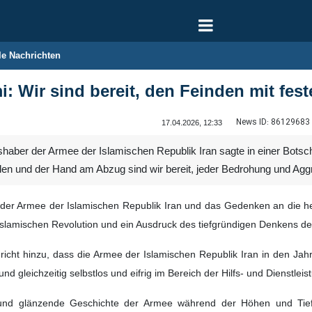
le Nachrichten
: Wir sind bereit, den Feinden mit fes
News ID:
86129683
17.04.2026, 12:33