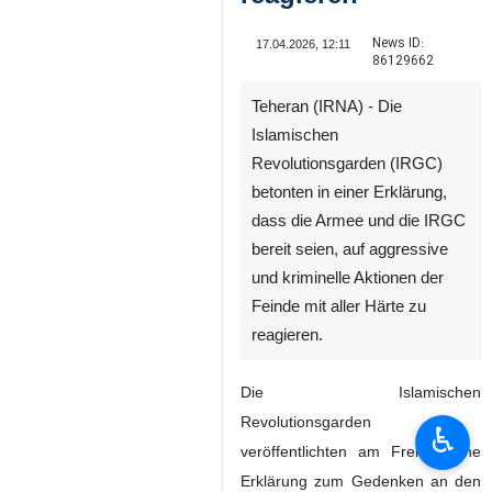
News ID:
17.04.2026, 12:11
86129662
Teheran (IRNA) - Die
Islamischen
Revolutionsgarden (IRGC)
betonten in einer Erklärung,
dass die Armee und die IRGC
bereit seien, auf aggressive
und kriminelle Aktionen der
Feinde mit aller Härte zu
reagieren.
Die Islamischen
Revolutionsgarden
♿︎
veröffentlichten am Freitag eine
Erklärung zum Gedenken an den