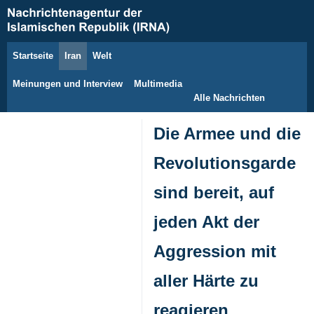
Startseite
Iran
Welt
9. August 2026
Meinungen und Interview
Multimedia
Alle Nachrichten
Die Armee und die
Revolutionsgarde
sind bereit, auf
jeden Akt der
Aggression mit
aller Härte zu
reagieren