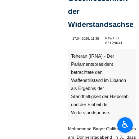
der
Widerstandsachse
News ID:
17.04.2026, 11:36
86129641
Teheran (IRNA) - Der
Parlamentspräsident
betrachtete den
Waffenstillstand im Libanon
als Ergebnis der
Standhaftigkeit der Hisbollah
und der Einheit der
Widerstandsachse.
♿︎
Mohammad Baqer Qalibaf schrieb
am Donnerstagabend in X, dass