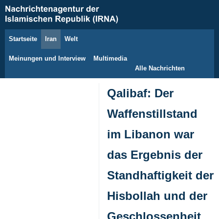
Startseite
Iran
Welt
7. August 2026
Meinungen und Interview
Multimedia
Alle Nachrichten
Qalibaf: Der
Waffenstillstand
im Libanon war
das Ergebnis der
Standhaftigkeit der
Hisbollah und der
Geschlossenheit