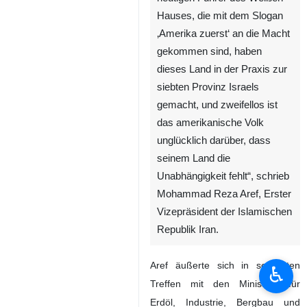
Hauses, die mit dem Slogan
‚Amerika zuerst‘ an die Macht
gekommen sind, haben
dieses Land in der Praxis zur
siebten Provinz Israels
gemacht, und zweifellos ist
das amerikanische Volk
unglücklich darüber, dass
seinem Land die
Unabhängigkeit fehlt“, schrieb
Mohammad Reza Aref, Erster
Vizepräsident der Islamischen
Republik Iran.
Aref äußerte sich in separaten
♿︎
Treffen mit den Ministern für
Erdöl, Industrie, Bergbau und