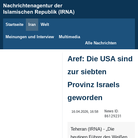
Startseite
Iran
Welt
7. August 2026
Meinungen und Interview
Multimedia
Alle Nachrichten
Aref: Die USA sind
zur siebten
Provinz Israels
geworden
News ID:
16.04.2026, 16:58
86129231
Teheran (IRNA) - „Die
heutigen Führer des Weißen