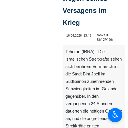
Versagens im
Krieg
News ID:
16.04.2026, 13:43
86129106
Teheran (IRNA) - Die
israelischen Streitkräfte sehen
sich bei ihrem Vormarsch in
die Stadt Bint Jbeil im
Südlibanon zunehmenden
Schwierigkeiten im Gelände
gegenüber. In den
vergangenen 24 Stunden
dauerten die heftigen Gefechte
♿︎
an, und die angreifenden
Streitkräfte erlitten