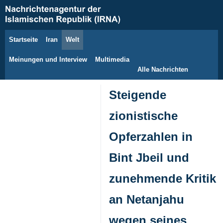
Startseite
Iran
Welt
8. August 2026
Meinungen und Interview
Multimedia
Alle Nachrichten
Steigende
zionistische
Opferzahlen in
Bint Jbeil und
zunehmende Kritik
an Netanjahu
wegen seines