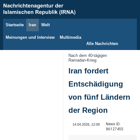
Startseite
Iran
Welt
8. August 2026
Meinungen und Interview
Multimedia
Alle Nachrichten
Nach dem 40‑tägigen
Ramadan‑Krieg:
Iran fordert
Entschädigung
von fünf Ländern
der Region
News ID:
14.04.2026, 12:09
86127455