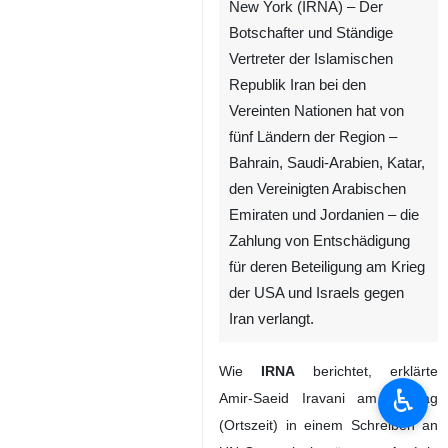
New York (IRNA) – Der
Botschafter und Ständige
Vertreter der Islamischen
Republik Iran bei den
Vereinten Nationen hat von
fünf Ländern der Region –
Bahrain, Saudi‑Arabien, Katar,
den Vereinigten Arabischen
Emiraten und Jordanien – die
Zahlung von Entschädigung
für deren Beteiligung am Krieg
der USA und Israels gegen
Iran verlangt.
Wie
IRNA
berichtet, erklärte
♿︎
Amir‑Saeid Iravani am Montag
(Ortszeit) in einem Schreiben an