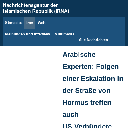
Startseite
Iran
Welt
7. August 2026
Meinungen und Interview
Multimedia
Alle Nachrichten
Arabische
Experten: Folgen
einer Eskalation in
der Straße von
Hormus treffen
auch
US‑Verbündete