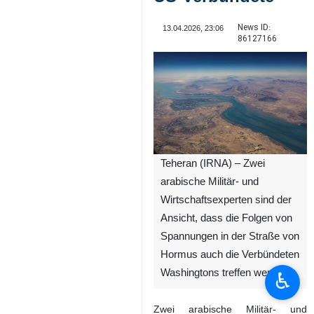
News ID:
13.04.2026, 23:06
86127166
Teheran (IRNA) – Zwei
arabische Militär‑ und
Wirtschaftsexperten sind der
Ansicht, dass die Folgen von
Spannungen in der Straße von
Hormus auch die Verbündeten
Washingtons treffen werden.
♿︎
Zwei arabische Militär‑ und