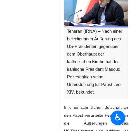
Teheran (IRNA) – Nach einer
beleidigenden Äußerung des
US‑Präsidenten gegenüber
dem Oberhaupt der
katholischen Kirche hat der
iranische Präsident Masoud
Pezeschkian seine
Unterstützung für Papst Leo
XIV. bekundet.
In einer schriftlichen Botschaft an
♿︎
den Papst verurteilte Pezeschkian
die Äußerungen des
US‑Präsidenten und erklärte, er