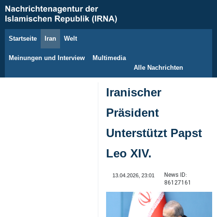
Startseite
Iran
Welt
6. August 2026
Meinungen und Interview
Multimedia
Alle Nachrichten
Iranischer
Präsident
Unterstützt Papst
Leo XIV.
News ID:
13.04.2026, 23:01
86127161