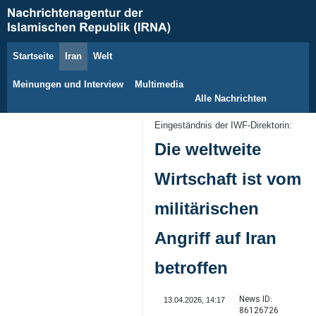
Startseite
Iran
Welt
7. August 2026
Meinungen und Interview
Multimedia
Alle Nachrichten
Eingeständnis der IWF-Direktorin:
Die weltweite
Wirtschaft ist vom
militärischen
Angriff auf Iran
betroffen
News ID:
13.04.2026, 14:17
86126726