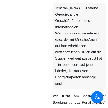
Teheran (IRNA) – Kristalina
Georgieva, die
Geschäftsführerin des
Internationalen
Währungsfonds, räumte ein,
dass der militärische Angriff
auf Iran erheblichen
wirtschaftlichen Druck auf die
Staaten weltweit ausgeübt hat
– insbesondere auf jene
Länder, die stark von
Energieimporten abhängig
sind.
♿︎
Wie
IRNA
am Montag unter
Berufung auf das Portal „Politico“