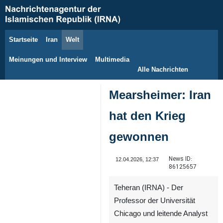
Startseite
Iran
Welt
8. August 2026
Meinungen und Interview
Multimedia
Alle Nachrichten
Mearsheimer: Iran
hat den Krieg
gewonnen
News ID:
12.04.2026, 12:37
86125657
Teheran (IRNA) - Der
Professor der Universität
Chicago und leitende Analyst