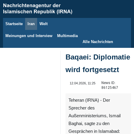
Startseite
Iran
Welt
6. August 2026
Meinungen und Interview
Multimedia
Alle Nachrichten
Baqaei: Diplomatie
wird fortgesetzt
News ID:
12.04.2026, 11:25
86125467
Teheran (IRNA) - Der
Sprecher des
Außenministeriums, Ismail
Baghai, sagte zu den
Gesprächen in Islamabad: