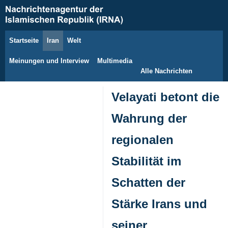
Startseite
Iran
Welt
6. August 2026
Meinungen und Interview
Multimedia
Alle Nachrichten
Velayati betont die
Wahrung der
regionalen
Stabilität im
Schatten der
Stärke Irans und
seiner