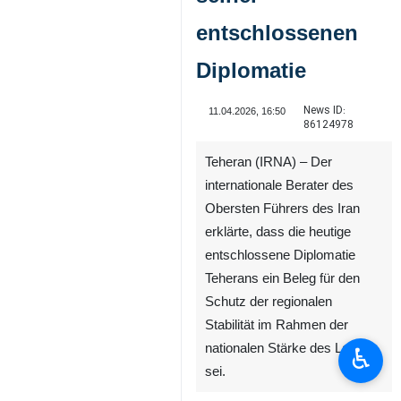
entschlossenen
Diplomatie
News ID:
11.04.2026, 16:50
86124978
Teheran (IRNA) – Der
internationale Berater des
Obersten Führers des Iran
erklärte, dass die heutige
entschlossene Diplomatie
Teherans ein Beleg für den
Schutz der regionalen
Stabilität im Rahmen der
nationalen Stärke des Landes
♿︎
sei.