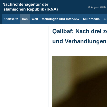
8. August 2026
Startseite
Iran
Welt
Meinungen und Interview
Multimedia
Al
Qalibaf: Nach drei 
und Verhandlungen