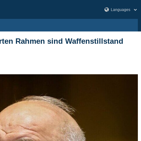
arten Rahmen sind Waffenstillstand