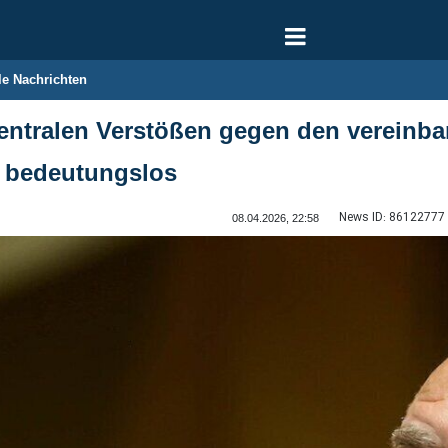
le Nachrichten
zentralen Verstößen gegen den vereinb
 bedeutungslos
News ID:
86122777
08.04.2026, 22:58