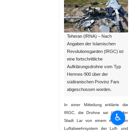
Teheran (IRNA) – Nach
Angaben der Islamischen
Revolutionsgarden (IRGC) ist
eine fortschrittliche
Aufklärungsdrohne vom Typ
Hermes‑900 über der
südiranischen Provinz Fars
abgeschossen worden.
In einer Mitteilung erklärte die
IRGC, die Drohne sei über der
♿︎
Stadt Lar von einem modernen
Luftabwehrsystem der Luft‑ und