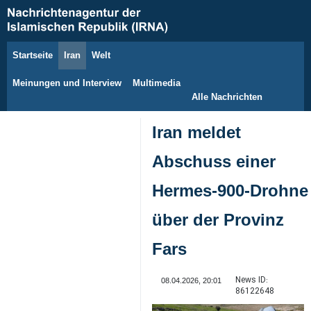
Startseite
Iran
Welt
7. August 2026
Meinungen und Interview
Multimedia
Alle Nachrichten
Iran meldet
Abschuss einer
Hermes‑900‑Drohne
über der Provinz
Fars
News ID:
08.04.2026, 20:01
86122648