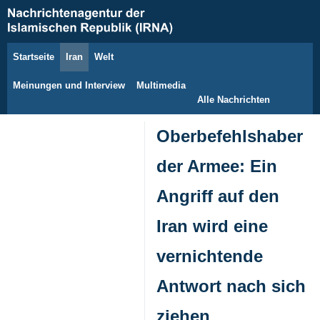
Startseite
Iran
Welt
9. August 2026
Meinungen und Interview
Multimedia
Alle Nachrichten
Oberbefehlshaber
der Armee: Ein
Angriff auf den
Iran wird eine
vernichtende
Antwort nach sich
ziehen