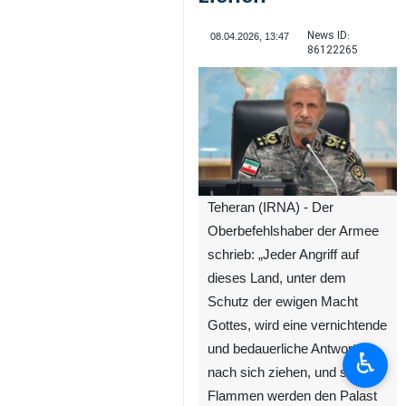
News ID:
08.04.2026, 13:47
86122265
Teheran (IRNA) - Der
Oberbefehlshaber der Armee
schrieb: „Jeder Angriff auf
dieses Land, unter dem
Schutz der ewigen Macht
Gottes, wird eine vernichtende
und bedauerliche Antwort
♿︎
nach sich ziehen, und seine
Flammen werden den Palast