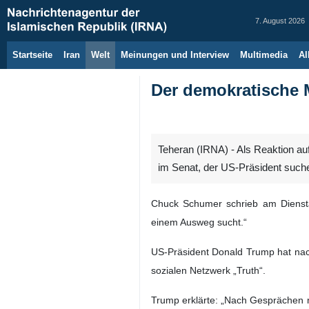
7. August 2026
Startseite
Iran
Welt
Meinungen und Interview
Multimedia
Al
Der demokratische 