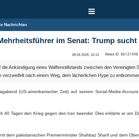
le Nachrichten
Mehrheitsführer im Senat: Trump sucht
News ID:
86121998
08.04.2026, 10:13