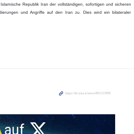
Staaten und dem Iran erklärte der demokratische Mehrheitsführer
n.