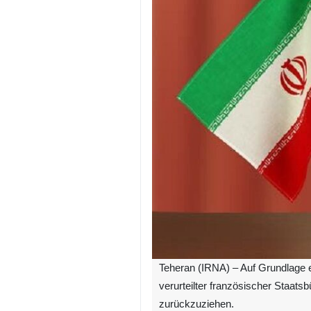
Teheran (IRNA) – Auf Grundlage e
verurteilter französischer Staats
zurückzuziehen.