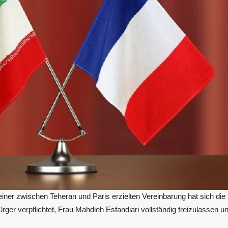
iner zwischen Teheran und Paris erzielten Vereinbarung hat sich die
bürger verpflichtet, Frau Mahdieh Esfandiari vollständig freizulassen 