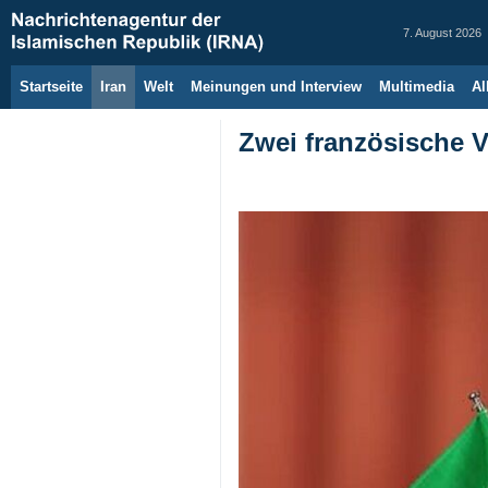
7. August 2026
Startseite
Iran
Welt
Meinungen und Interview
Multimedia
Al
Zwei französische V