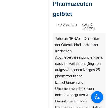
Pharmazeuten
getötet
News ID:
07.04.2026, 10:54
86120965
Teheran (IRNA) – Der Leiter
der Öffentlichkeitsarbeit der
Iranischen
Apothekervereinigung erklärte,
dass im Verlauf des jüngsten
aufgezwungenen Krieges 25
pharmazeutische
Einrichtungen und
Unternehmen direkt oder
♿︎
indirekt angegriffen wurden.
Darunter seien zwei
Pharmaunternehmen – Tofigh