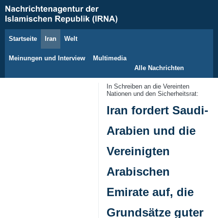
Startseite
Iran
Welt
6. August 2026
Meinungen und Interview
Multimedia
Alle Nachrichten
In Schreiben an die Vereinten
Nationen und den Sicherheitsrat:
Iran fordert Saudi-
Arabien und die
Vereinigten
Arabischen
Emirate auf, die
Grundsätze guter