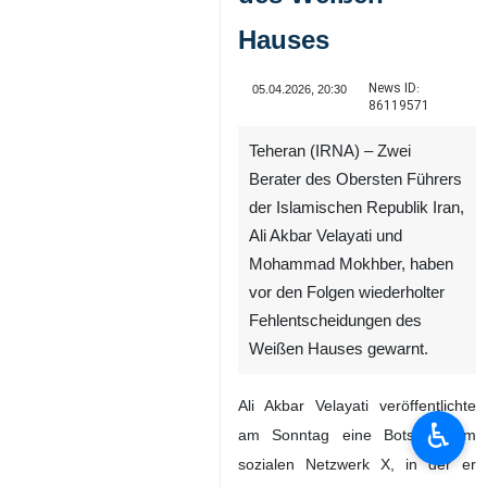
Hauses
News ID:
05.04.2026, 20:30
86119571
Teheran (IRNA) – Zwei
Berater des Obersten Führers
der Islamischen Republik Iran,
Ali Akbar Velayati und
Mohammad Mokhber, haben
vor den Folgen wiederholter
Fehlentscheidungen des
Weißen Hauses gewarnt.
Ali Akbar Velayati veröffentlichte
♿︎
am Sonntag eine Botschaft im
sozialen Netzwerk X, in der er