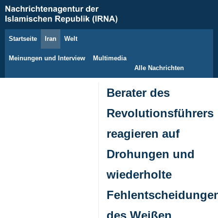
Startseite
Iran
Welt
10. August 2026
Meinungen und Interview
Multimedia
Alle Nachrichten
Berater des
Revolutionsführers
reagieren auf
Drohungen und
wiederholte
Fehlentscheidunge
des Weißen