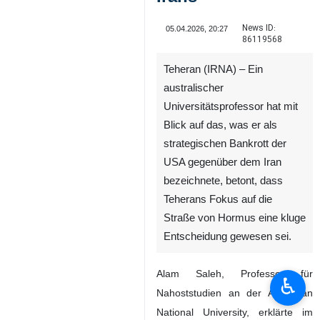
News ID:
05.04.2026, 20:27
86119568
Teheran (IRNA) – Ein
australischer
Universitätsprofessor hat mit
Blick auf das, was er als
strategischen Bankrott der
USA gegenüber dem Iran
bezeichnete, betont, dass
Teherans Fokus auf die
Straße von Hormus eine kluge
Entscheidung gewesen sei.
Alam Saleh, Professor für
♿︎
Nahoststudien an der Australian
National University, erklärte im